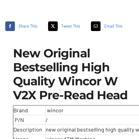
Share This
Tweet This
Email This
New Original
Bestselling High
Quality Wincor W
V2X Pre-Read Head
Brand
wincor
P/N
/
Description
new original bestselling high quality