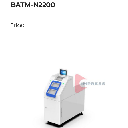
BATM-N2200
Price:
BATM-N2200