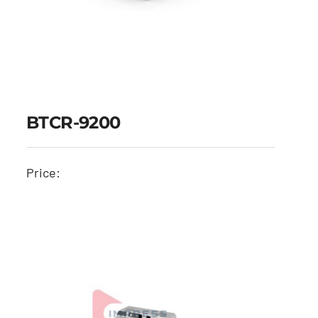
BTCR-9200
Price:
BTCR-9200