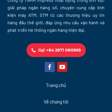
Công ty TNHH Impress hoạt động trong lĩnh vực
giải pháp ngân hàng số, chuyên cung cấp linh
kiện máy ATM, STM từ các thương hiệu uy tín
hàng đầu thế giới, đáp ứng nhu cầu vận hành và
phát triển hệ thống ngân hàng hiện đại.
Gọi +84 2871 080969
Trang chủ
Về chúng tôi