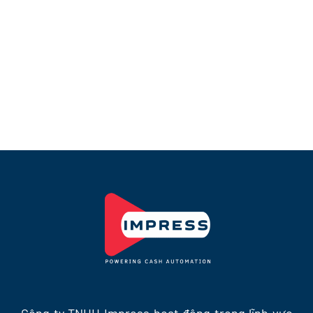
Smart Teller Machine –
Máy STM hãng SNBC