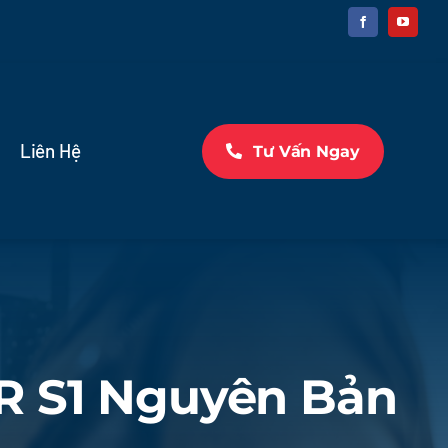
Liên Hệ
Tư Vấn Ngay
R S1 Nguyên Bản