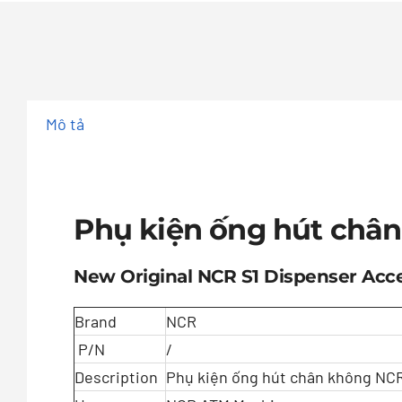
Mô tả
Phụ kiện ống hút chân
New Original NCR S1 Dispenser Ac
Brand
NCR
P/N
/
Description
Phụ kiện ống hút chân không NCR