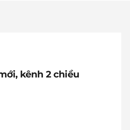
ới, kênh 2 chiều