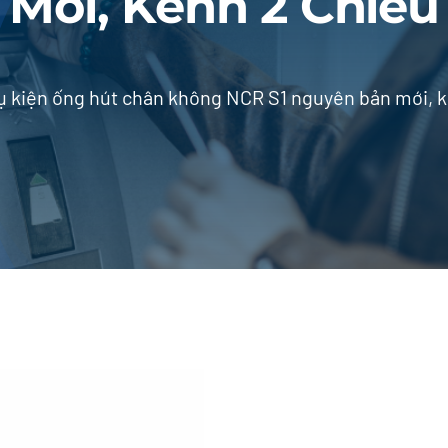
Mới, Kênh 2 Chiều
 kiện ống hút chân không NCR S1 nguyên bản mới, k