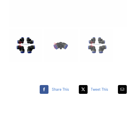
Share This
Tweet This