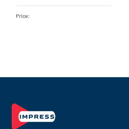
Price:
BATM-N2200