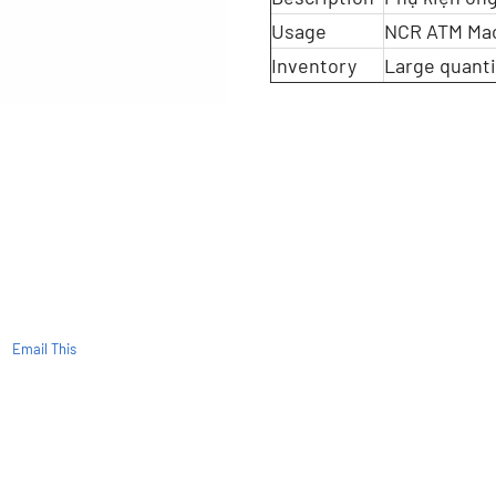
Usage
NCR ATM Ma
Inventory
Large quanti
Email This