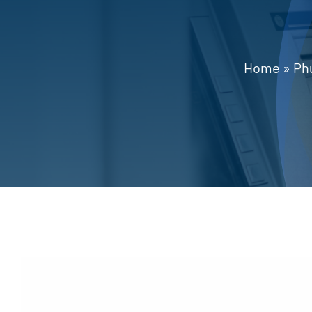
Home
»
Phụ