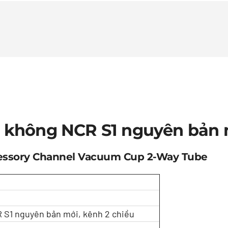
 không NCR S1 nguyên bản m
cessory Channel Vacuum Cup 2-Way Tube
 S1 nguyên bản mới, kênh 2 chiều