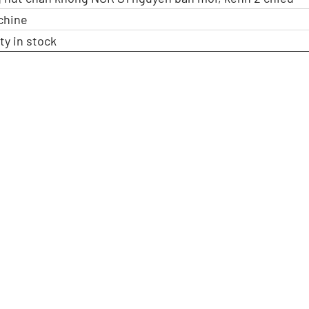
chine
ty in stock